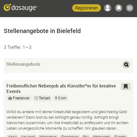
Registrieren
Stellenangebote in Bielefeld
3 Treffer, 1—3:
Stellenangebote
Freiberuflicher Nebenjob als Künstler*in für kreative
Events
Freelancer
Teilzeit
0 km
Willst du andere mit deiner Kreativität begeistern und gleichzeitig Geld
verdienen? Dann bist du bei ArtNight genau richtig. ArtNight bringt
Menschen zusammen, um ihre Kreativität zu entfesseln und im echten
Leben unvergessliche Momente zu schaffen. Wir glauben daran…