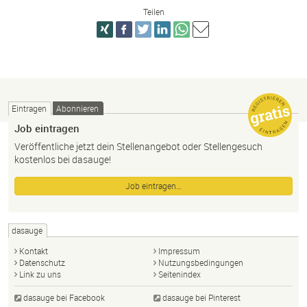
Teilen
Eintragen
Abonnieren
Job eintragen
Veröffentliche jetzt dein Stellenangebot oder Stellengesuch
kostenlos bei dasauge!
Job eintragen…
dasauge
Kontakt
Impressum
Datenschutz
Nutzungsbedingungen
Link zu uns
Seitenindex
dasauge bei Facebook
dasauge bei Pinterest