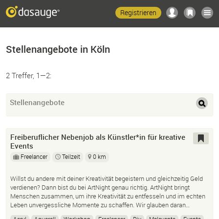
Registrieren
Stellenangebote in Köln
2 Treffer, 1—2:
Stellenangebote
Freiberuflicher Nebenjob als Künstler*in für kreative
Events
Freelancer
Teilzeit
0 km
Willst du andere mit deiner Kreativität begeistern und gleichzeitig Geld
verdienen? Dann bist du bei ArtNight genau richtig. ArtNight bringt
Menschen zusammen, um ihre Kreativität zu entfesseln und im echten
Leben unvergessliche Momente zu schaffen. Wir glauben daran…