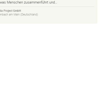
 was Menschen zusammenführt und…
ia Project GmbH
enbach am Main (Deutschland)