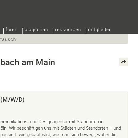
foren
blogschau
ressourcen
mitglieder
/tausch
enbach am Main
r (M/W/D)
ommunikations- und Designagentur mit Standorten in
öln. Wir beschäftigen uns mit Städten und Standorten – und
 passiert: wie gebaut wird, wie man sich bewegt, woher die