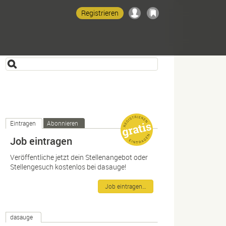
Registrieren
Eintragen
Abonnieren
Job eintragen
Veröffentliche jetzt dein Stellenangebot oder
Stellengesuch kostenlos bei dasauge!
Job eintragen…
dasauge