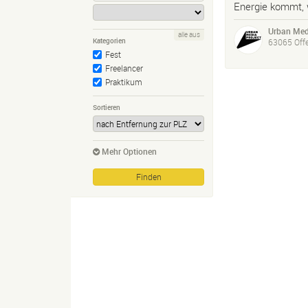
Energie kommt,
Urban Med
alle aus
Kategorien
63065 Off
Fest
Freelancer
Praktikum
Sortieren
Mehr Optionen