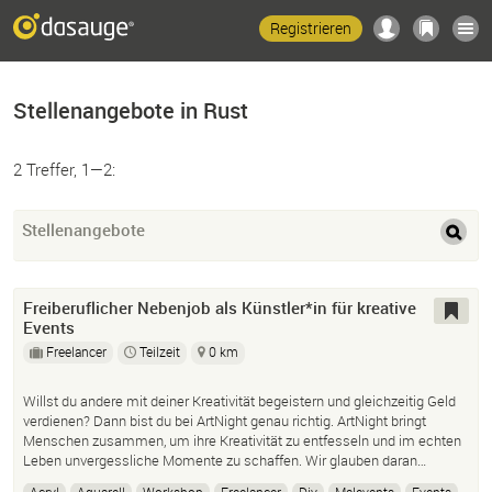
Registrieren
Stellenangebote in Rust
2 Treffer, 1—2:
Stellenangebote
Freiberuflicher Nebenjob als Künstler*in für kreative
Events
Freelancer
Teilzeit
0 km
Willst du andere mit deiner Kreativität begeistern und gleichzeitig Geld
verdienen? Dann bist du bei ArtNight genau richtig. ArtNight bringt
Menschen zusammen, um ihre Kreativität zu entfesseln und im echten
Leben unvergessliche Momente zu schaffen. Wir glauben daran…