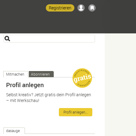
Registrieren
Mitmachen
Abonnieren
Profil anlegen
Selbst kreativ? Jetzt gratis dein Profil anlegen
– mit Werkschau!
Profil anlegen…
dasauge