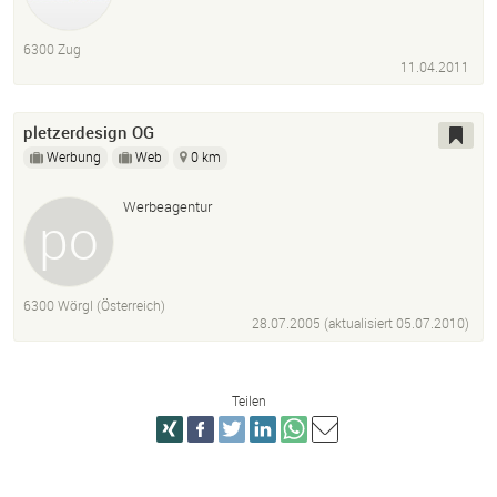
6300 Zug
11.04.2011
pletzerdesign OG
Werbung
Web
0 km
Werbeagentur
6300 Wörgl (Österreich)
28.07.2005 (aktualisiert
05.07.2010
)
Teilen