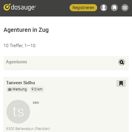
Registrieren
Agenturen in Zug
10 Treffer, 1—10:
Agenturen
Tanveer Sidhu
Werbung
0 km
seo
6300 Bahawalpur (Pakistan)