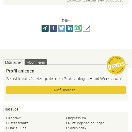
26.06.2012 (aktualisiert
30.06.2020
)
Teilen
Mitmachen
Abonnieren
Profil anlegen
Selbst kreativ? Jetzt gratis dein Profil anlegen – mit Werkschau!
Profil anlegen…
dasauge
Kontakt
Impressum
Datenschutz
Nutzungsbedingungen
Link zu uns
Seitenindex