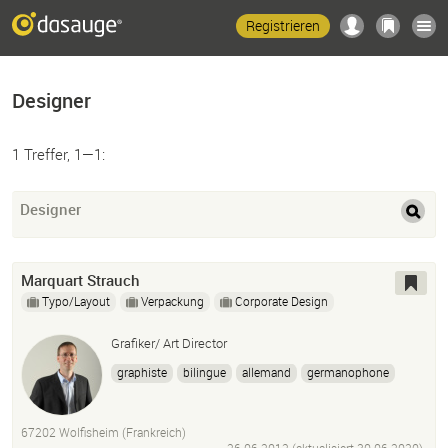
Registrieren
Designer
1 Treffer, 1—1:
Designer
Marquart Strauch
Typo/Layout
Verpackung
Corporate Design
Grafiker/ Art Director
graphiste
bilingue
allemand
germanophone
67202 Wolfisheim (Frankreich)