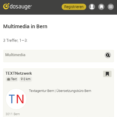
Registrieren
Multimedia in Bern
3 Treffer, 1—3:
Multimedia
TEXTNetzwerk
Text
0 km
Textagentur Bern | Übersetzungsbüro Bern
3011 Bern