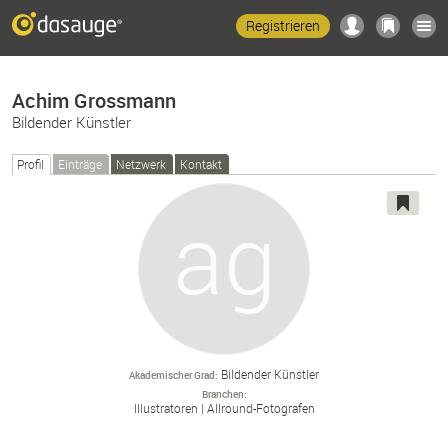
Registrieren
Achim Grossmann
Bildender Künstler
Profil
Einträge
Netzwerk
Kontakt
Bildender Künstler
Akademischer Grad
Branchen
Illustratoren
Allround-
Fotografen