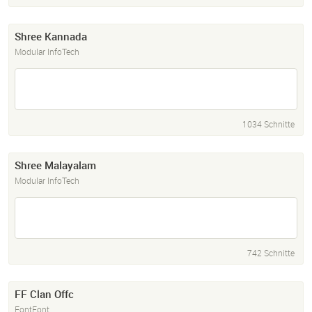
Shree Kannada
Modular InfoTech
1034 Schnitte
Shree Malayalam
Modular InfoTech
742 Schnitte
FF Clan Offc
FontFont