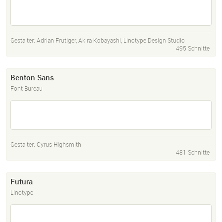
Gestalter:
Adrian Frutiger
,
Akira Kobayashi
,
Linotype Design Studio
495 Schnitte
Benton Sans
Font Bureau
Gestalter:
Cyrus Highsmith
481 Schnitte
Futura
Linotype