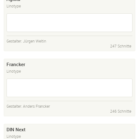
Linotype
Gestalter:
Jürgen Weltin
247 Schnitte
Francker
Linotype
Gestalter:
Anders Francker
246 Schnitte
DIN Next
Linotype