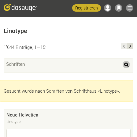
Registrieren
Linotype
1’644 Einträge, 1—15:
Schriften
Gesucht wurde nach Schriften von Schrifthaus «Linotype».
Neue Helvetica
Linotype