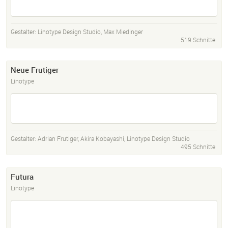
Gestalter:
Linotype Design Studio
,
Max Miedinger
519 Schnitte
Neue Frutiger
Linotype
Gestalter:
Adrian Frutiger
,
Akira Kobayashi
,
Linotype Design Studio
495 Schnitte
Futura
Linotype