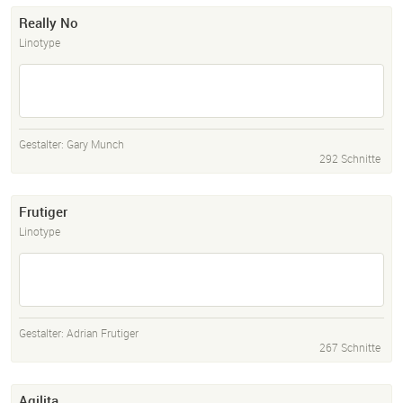
Really No
Linotype
Gestalter:
Gary Munch
292 Schnitte
Frutiger
Linotype
Gestalter:
Adrian Frutiger
267 Schnitte
Agilita