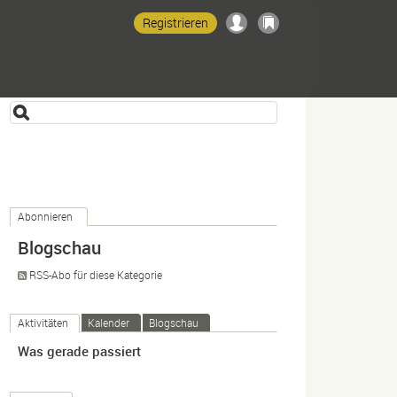
Registrieren
Abonnieren
Blogschau
RSS-Abo für diese Kategorie
Aktivitäten
Kalender
Blogschau
Was gerade passiert