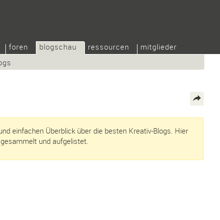
foren
blogschau
ressourcen
mitglieder
ogs
und einfachen Überblick über die besten Kreativ-Blogs. Hier
l gesammelt und aufgelistet.