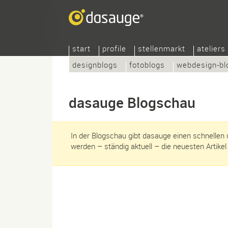
start
profile
stellenmarkt
ateliers
designblogs
fotoblogs
webdesign-bl
dasauge Blogschau
In der Blogschau gibt dasauge einen schnellen 
werden – ständig aktuell – die neuesten Artike