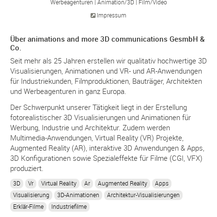
Werbeagenturen
Animation/
3D
Film/
Video
Impressum
Über animations and more 3D communications GesmbH &
Co.
Seit mehr als 25 Jahren erstellen wir qualitativ hochwertige 3D
Visualisierungen, Animationen und VR- und AR-Anwendungen
für Industriekunden, Filmproduktionen, Bauträger, Architekten
und Werbeagenturen in ganz Europa.
Der Schwerpunkt unserer Tätigkeit liegt in der Erstellung
fotorealistischer 3D Visualisierungen und Animationen für
Werbung, Industrie und Architektur. Zudem werden
Multimedia-Anwendungen, Virtual Reality (VR) Projekte,
Augmented Reality (AR), interaktive 3D Anwendungen & Apps,
3D Konfigurationen sowie Spezialeffekte für Filme (CGI, VFX)
produziert.
3D
Vr
Virtual Reality
Ar
Augmented Reality
Apps
Visualisierung
3D-Animationen
Architektur-Visualisierungen
Erklär-Filme
Industriefilme