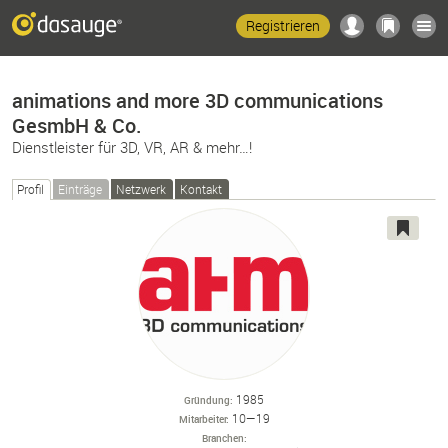
Registrieren
animations and more 3D communications
GesmbH & Co.
Dienstleister für 3D, VR, AR & mehr…!
Profil
Einträge
Netzwerk
Kontakt
1985
Gründung
10—19
Mitarbeiter
Branchen