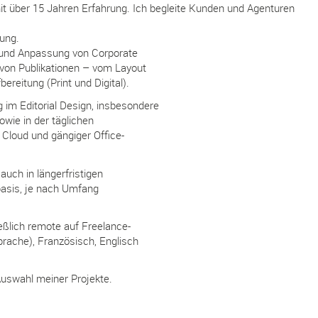
 mit über 15 Jahren Erfahrung. Ich begleite Kunden und Agenturen
rung.
 und Anpassung von Corporate
 von Publikationen – vom Layout
ereitung (Print und Digital).
g im Editorial Design, insbesondere
owie in der täglichen
Cloud und gängiger Office-
 auch in längerfristigen
asis, je nach Umfang
ießlich remote auf Freelance-
rache), Französisch, Englisch
 Auswahl meiner Projekte.