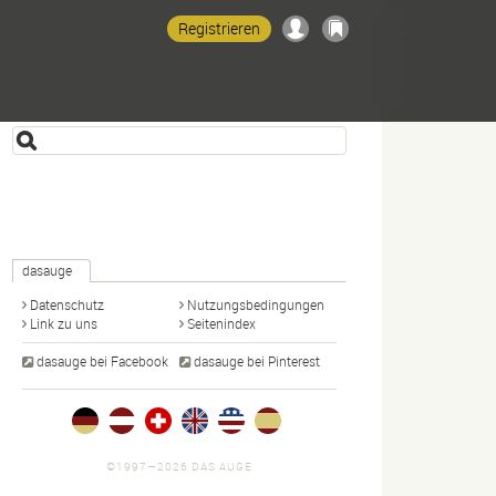
Registrieren
dasauge
Datenschutz
Nutzungsbedingungen
Link zu uns
Seitenindex
dasauge bei Facebook
dasauge bei Pinterest
©1997—2026 DAS AUGE