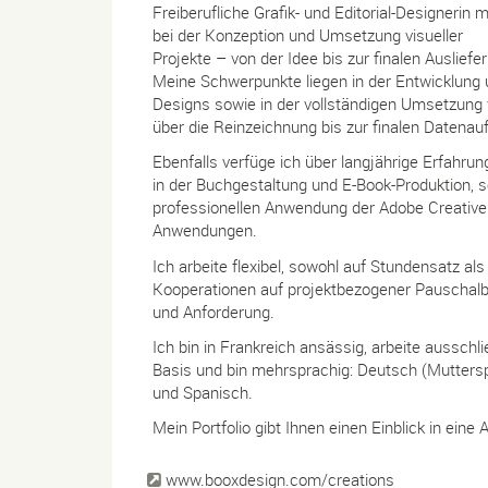
Freiberufliche Grafik- und Editorial-Designerin
bei der Konzeption und Umsetzung visueller
Projekte – von der Idee bis zur finalen Ausliefe
Meine Schwerpunkte liegen in der Entwicklung
Designs sowie in der vollständigen Umsetzung
über die Reinzeichnung bis zur finalen Datenaufb
Ebenfalls verfüge ich über langjährige Erfahrun
in der Buchgestaltung und E-Book-Produktion, s
professionellen Anwendung der Adobe Creative 
Anwendungen.
Ich arbeite flexibel, sowohl auf Stundensatz als
Kooperationen auf projektbezogener Pauschalb
und Anforderung.
Ich bin in Frankreich ansässig, arbeite ausschl
Basis und bin mehrsprachig: Deutsch (Muttersp
und Spanisch.
Mein Portfolio gibt Ihnen einen Einblick in eine
www.booxdesign.com/creations