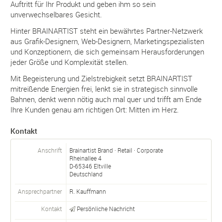
Auftritt für Ihr Produkt und geben ihm so sein
unverwechselbares Gesicht.
Hinter BRAINARTIST steht ein bewährtes Partner-Netzwerk
aus Grafik-Designern, Web-Designern, Marketingspezialisten
und Konzeptionern, die sich gemeinsam Herausforderungen
jeder Größe und Komplexität stellen.
Mit Begeisterung und Zielstrebigkeit setzt BRAINARTIST
mitreißende Energien frei, lenkt sie in strategisch sinnvolle
Bahnen, denkt wenn nötig auch mal quer und trifft am Ende
Ihre Kunden genau am richtigen Ort: Mitten im Herz.
Kontakt
Anschrift
Brainartist Brand · Retail · Corporate
Rheinallee 4
D-
65346
Eltville
Deutschland
Ansprechpartner
R. Kauffmann
Kontakt
Persönliche Nachricht