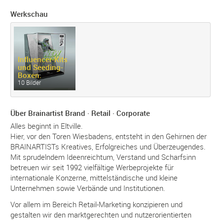
Werkschau
Influencer-
Kits
und Seeding-
Boxen.
10 Bilder
Über Brainartist Brand · Retail · Corporate
Alles beginnt in Eltville.
Hier, vor den Toren Wiesbadens, entsteht in den Gehirnen der
BRAINARTISTs Kreatives, Erfolgreiches und Überzeugendes.
Mit sprudelndem Ideenreichtum, Verstand und Scharfsinn
betreuen wir seit 1992 vielfältige Werbeprojekte für
internationale Konzerne, mittelständische und kleine
Unternehmen sowie Verbände und Institutionen.
Vor allem im Bereich Retail-Marketing konzipieren und
gestalten wir den marktgerechten und nutzerorientierten