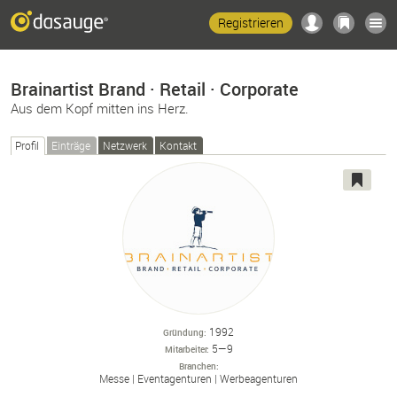
Registrieren
Brainartist Brand · Retail · Corporate
Aus dem Kopf mitten ins Herz.
Profil
Einträge
Netzwerk
Kontakt
1992
Gründung
5—9
Mitarbeiter
Branchen
Messe
Eventagenturen
Werbeagenturen