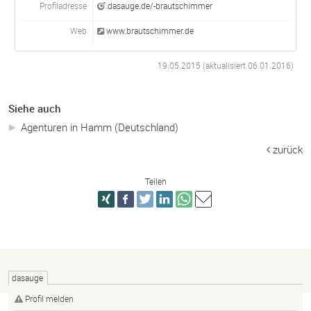
Profiladresse
dasauge.de/-brautschimmer
Web
www.brautschimmer.de
19.05.2015 (aktualisiert
06.01.2016
)
Siehe auch
Agenturen in Hamm (Deutschland)
zurück
Teilen
dasauge
Profil melden