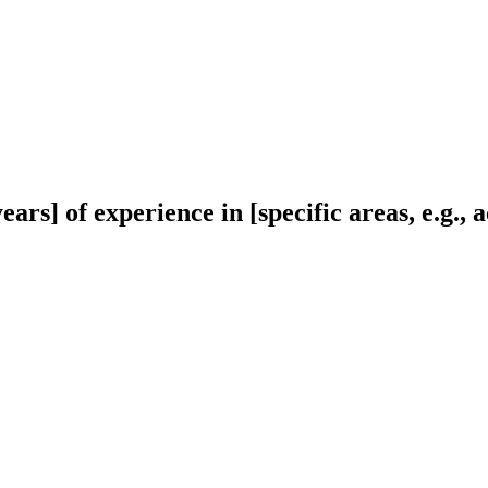
ars] of experience in [specific areas, e.g., a