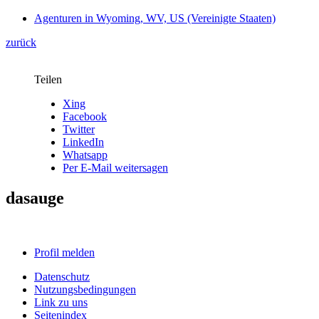
Agenturen in Wyoming, WV, US (Vereinigte Staaten)
zurück
Teilen
Xing
Facebook
Twitter
LinkedIn
Whatsapp
Per E-Mail weitersagen
dasauge
Profil melden
Datenschutz
Nutzungsbedingungen
Link zu uns
Seitenindex