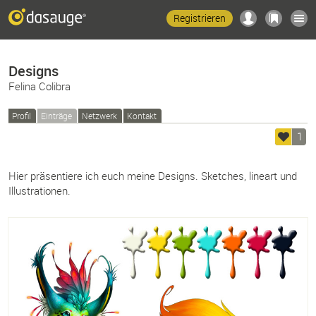
Registrieren
Designs
Felina Colibra
Profil
Einträge
Netzwerk
Kontakt
1
Hier präsentiere ich euch meine Designs. Sketches, lineart und
Illustrationen.