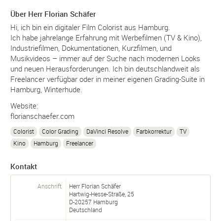
Über Herr Florian Schäfer
Hi, ich bin ein digitaler Film Colorist aus Hamburg.
Ich habe jahrelange Erfahrung mit Werbefilmen (TV & Kino),
Industriefilmen, Dokumentationen, Kurzfilmen, und
Musikvideos – immer auf der Suche nach modernen Looks
und neuen Herausforderungen. Ich bin deutschlandweit als
Freelancer verfügbar oder in meiner eigenen Grading-Suite in
Hamburg, Winterhude.
Website:
florianschaefer.com
Colorist
Color Grading
DaVinci Resolve
Farbkorrektur
TV
Kino
Hamburg
Freelancer
Kontakt
Anschrift
Herr Florian Schäfer
Hartwig-Hesse-Straße, 25
D-
20257
Hamburg
Deutschland