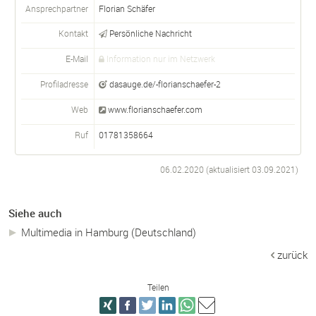
Ansprechpartner
Florian
Schäfer
Kontakt
Persönliche Nachricht
E-Mail
Information nur im Netzwerk
Profiladresse
dasauge.de/-florianschaefer-2
Web
www.florianschaefer.com
Ruf
01781358664
06.02.2020 (aktualisiert
03.09.2021
)
Siehe auch
Multimedia in Hamburg (Deutschland)
zurück
Teilen