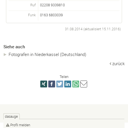
Ruf
02208 9339810
Funk
0163 6803039
31.08.2014 (aktualisiert
15.11.2016
)
Siehe auch
Fotografen in Niederkassel (Deutschland)
zurück
Teilen
dasauge
Profil melden