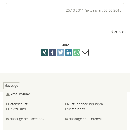
26.10.2011 (aktualisiert
08.03.2015
)
zurück
Teilen
dasauge
Profil melden
Datenschutz
Nutzungsbedingungen
Link zu uns
Seitenindex
dasauge bei Facebook
dasauge bei Pinterest