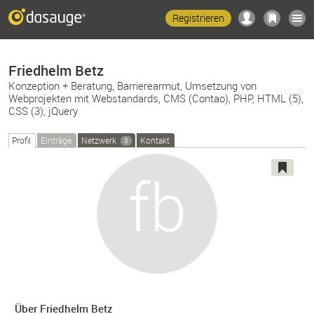
Registrieren
Friedhelm Betz
Konzeption + Beratung, Barrierearmut, Umsetzung von
Webprojekten mit Webstandards, CMS (Contao), PHP, HTML (5),
CSS (3), jQuery
Profil
Einträge
Netzwerk
Kontakt
3
Über Friedhelm Betz