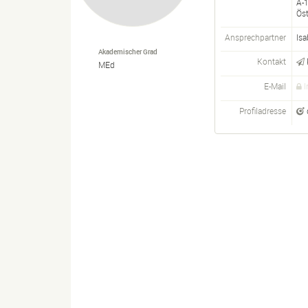
A-
Öst
Ansprechpartner
Isa
Akademischer Grad
Kontakt
MEd
E-Mail
I
Profiladresse