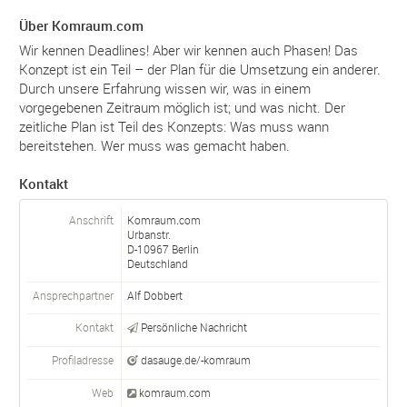
Über Komraum.com
Wir kennen Deadlines! Aber wir kennen auch Phasen! Das
Konzept ist ein Teil – der Plan für die Umsetzung ein anderer.
Durch unsere Erfahrung wissen wir, was in einem
vorgegebenen Zeitraum möglich ist; und was nicht. Der
zeitliche Plan ist Teil des Konzepts: Was muss wann
bereitstehen. Wer muss was gemacht haben.
Kontakt
Anschrift
Komraum.com
Urbanstr.
D-
10967
Berlin
Deutschland
Ansprechpartner
Alf Dobbert
Kontakt
Persönliche Nachricht
Profiladresse
dasauge.de/-komraum
Web
komraum.com