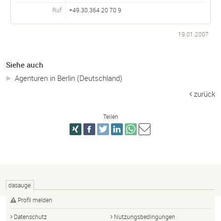
Ruf
+49.30.364 20 70 9
19.01.2007
Siehe auch
Agenturen in Berlin (Deutschland)
zurück
Teilen
dasauge
Profil melden
Datenschutz
Nutzungsbedingungen