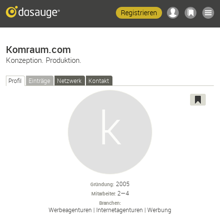
Registrieren
Komraum.com
Konzeption. Produktion.
Profil
Einträge
Netzwerk
Kontakt
2005
Gründung
2—4
Mitarbeiter
Branchen
Werbeagenturen
Internetagenturen
Werbung