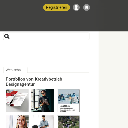
Registrieren
Werkschau
Portfolios von Kreativbetrieb
Designagentur