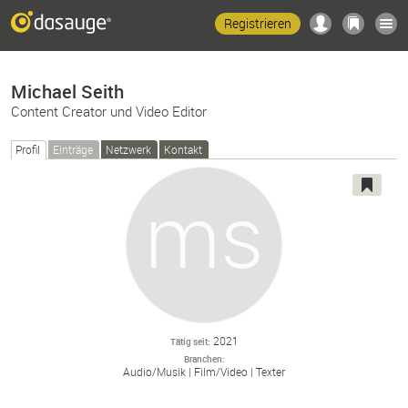
Registrieren
Michael Seith
Content Creator und Video Editor
Profil
Einträge
Netzwerk
Kontakt
2021
Tätig seit
Branchen
Audio/
Musik
Film/
Video
Texter