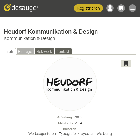
Registrieren
Heudorf Kommunikation & Design
Kommunikation & Design
Profil
Einträge
Netzwerk
Kontakt
2003
Gründung
2—4
Mitarbeiter
Branchen
Werbeagenturen
Typografen/
Layouter
Werbung