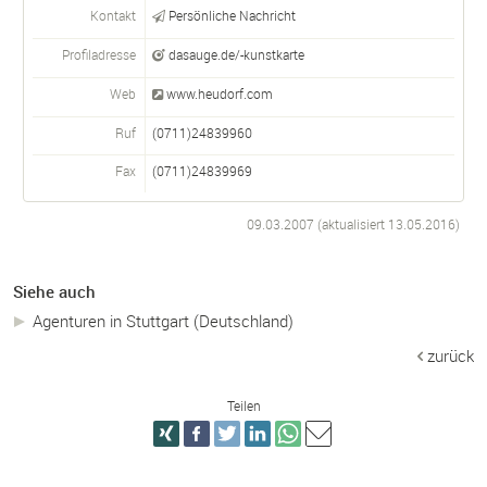
Kontakt
Persönliche Nachricht
Profiladresse
dasauge.de/-kunstkarte
Web
www.heudorf.com
Ruf
(0711)24839960
Fax
(0711)24839969
09.03.2007 (aktualisiert
13.05.2016
)
Siehe auch
Agenturen in Stuttgart (Deutschland)
zurück
Teilen