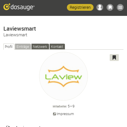
Registrieren
Laviewsmart
Laviewsmart
Profil
Einträge
Netzwerk
Kontakt
5—9
Mitarbeiter
Impressum