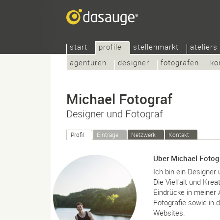
start
profile
stellenmarkt
ateliers
agenturen
designer
fotografen
ko
Michael Fotograf
Designer und Fotograf
Profil
Einträge
Netzwerk
Kontakt
Über Michael Fotog
Ich bin ein Designer 
Die Vielfalt und Krea
Eindrücke in meiner 
Fotografie sowie in 
Websites.