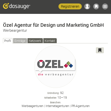
Registrieren
Özel Agentur für Design und Marketing GmbH
Werbeargentur
Profil
Einträge
Netzwerk
Kontakt
92
Gründung
10—19
Mitarbeiter
Branchen
Werbeagenturen
Internetagenturen
PR-
Agenturen