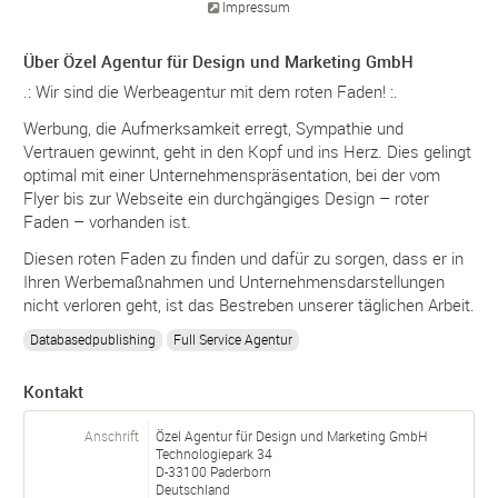
Impressum
Über Özel Agentur für Design und Marketing GmbH
.: Wir sind die Werbeagentur mit dem roten Faden! :.
Werbung, die Aufmerksamkeit erregt, Sympathie und
Vertrauen gewinnt, geht in den Kopf und ins Herz. Dies gelingt
optimal mit einer Unternehmenspräsentation, bei der vom
Flyer bis zur Webseite ein durchgängiges Design – roter
Faden – vorhanden ist.
Diesen roten Faden zu finden und dafür zu sorgen, dass er in
Ihren Werbemaßnahmen und Unternehmensdarstellungen
nicht verloren geht, ist das Bestreben unserer täglichen Arbeit.
Databasedpublishing
Full Service Agentur
Kontakt
Anschrift
Özel Agentur für Design und Marketing GmbH
Technologiepark 34
D-
33100
Paderborn
Deutschland