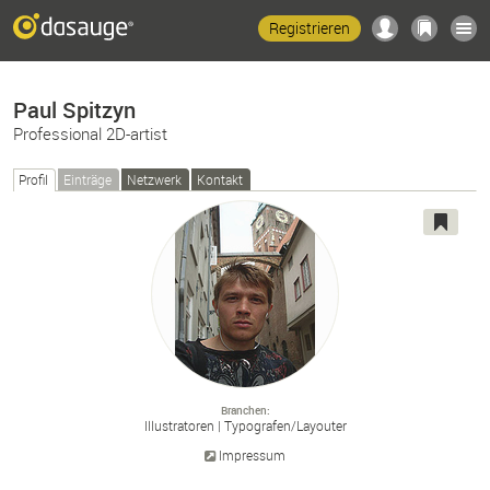
Registrieren
Paul Spitzyn
Professional 2D-artist
Profil
Einträge
Netzwerk
Kontakt
Branchen
Illustratoren
Typografen/
Layouter
Impressum