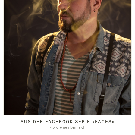
AUS DER FACEBOOK SERIE «FACES»
www.rememberme.ch