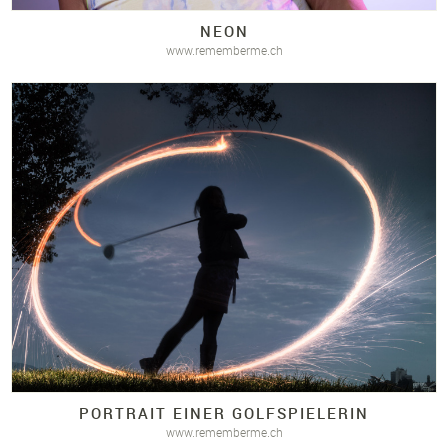
NEON
www.rememberme.ch
PORTRAIT EINER GOLFSPIELERIN
www.rememberme.ch