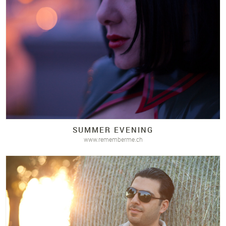
SUMMER EVENING
www.rememberme.ch