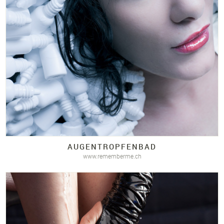
AUGENTROPFENBAD
www.rememberme.ch