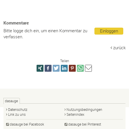
Kommentare
Bitte logge dich ein, um einen Kommentar zu
Einloggen
verfassen.
zurück
Teilen
dasauge
Datenschutz
Nutzungsbedingungen
Link zu uns
Seitenindex
dasauge bei Facebook
dasauge bei Pinterest