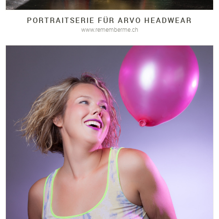
PORTRAITSERIE FÜR ARVO HEADWEAR
www.rememberme.ch