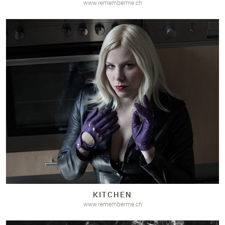
www.rememberme.ch
KITCHEN
www.rememberme.ch