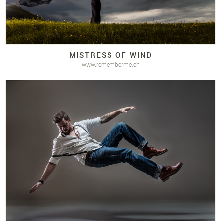
MISTRESS OF WIND
www.rememberme.ch