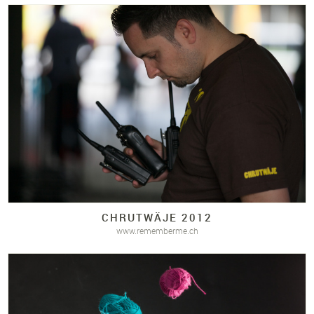
CHRUTWÄJE 2012
www.rememberme.ch