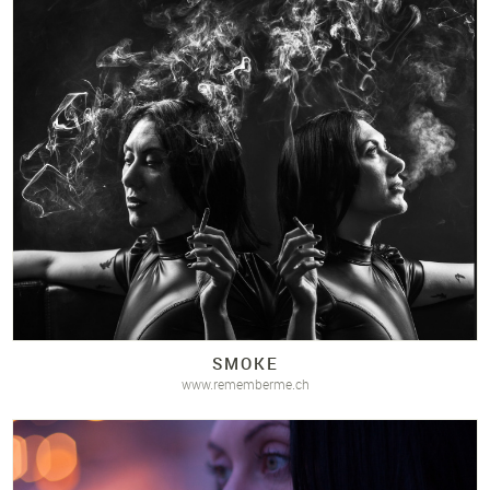
SMOKE
www.rememberme.ch