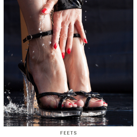
FEETS