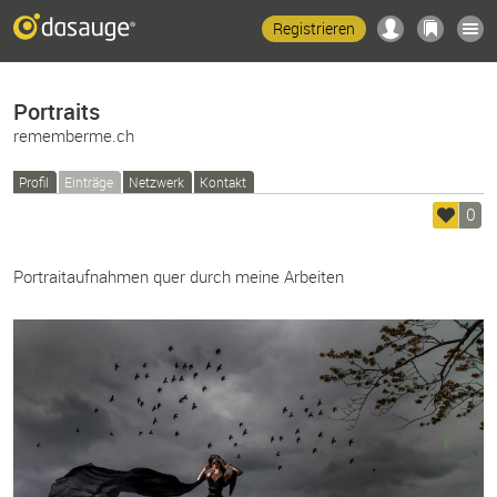
Registrieren
Portraits
rememberme.ch
Profil
Einträge
Netzwerk
Kontakt
0
Portraitaufnahmen quer durch meine Arbeiten