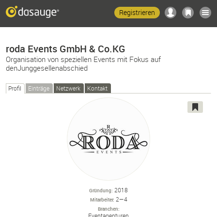
Registrieren
roda Events GmbH & Co.KG
Organisation von speziellen Events mit Fokus auf
denJunggesellenabschied
Profil
Einträge
Netzwerk
Kontakt
2018
Gründung
2—4
Mitarbeiter
Branchen
Eventagenturen