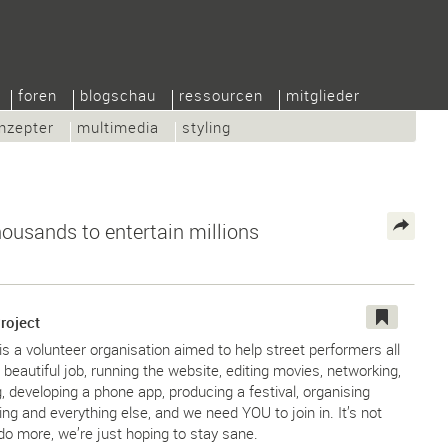
foren
blogschau
ressourcen
mitglieder
nzepter
multimedia
styling
ousands to entertain millions
roject
s a volunteer organisation aimed to help street performers all
a beautiful job, running the website, editing movies, networking,
, developing a phone app, producing a festival, organising
ing and everything else, and we need YOU to join in. It’s not
do more, we’re just hoping to stay sane.