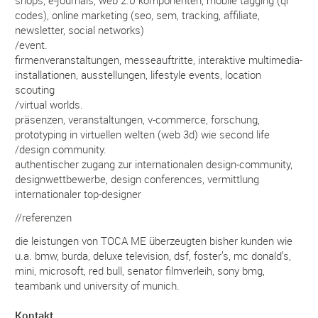
codes), online marketing (seo, sem, tracking, affiliate,
newsletter, social networks)
/event.
firmenveranstaltungen, messeauftritte, interaktive multimedia-
installationen, ausstellungen, lifestyle events, location
scouting
/virtual worlds.
präsenzen, veranstaltungen, v-commerce, forschung,
prototyping in virtuellen welten (web 3d) wie second life
/design community.
authentischer zugang zur internationalen design-community,
designwettbewerbe, design conferences, vermittlung
internationaler top-designer
//referenzen
die leistungen von TOCA ME überzeugten bisher kunden wie
u.a. bmw, burda, deluxe television, dsf, foster’s, mc donald’s,
mini, microsoft, red bull, senator filmverleih, sony bmg,
teambank und university of munich.
Kontakt