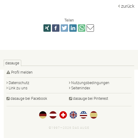
zurück
Teilen
dasauge
Profil melden
Datenschutz
Nutzungsbedingungen
Link zu uns
Seitenindex
dasauge bei Facebook
dasauge bei Pinterest
©1997—2026 DAS AUGE