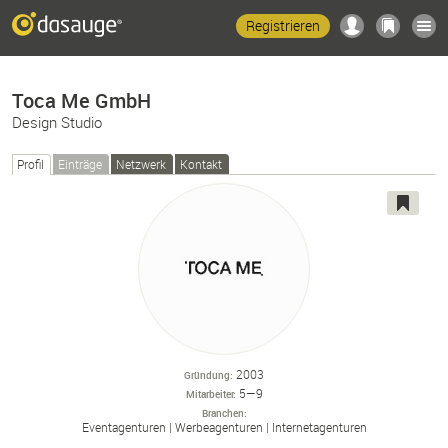
Registrieren
Toca Me GmbH
Design Studio
Profil
Einträge
Netzwerk
Kontakt
2003
Gründung
5—9
Mitarbeiter
Branchen
Eventagenturen
Werbeagenturen
Internetagenturen