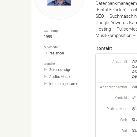
Datenbankmanageme
(Eintrittskarten), To
SEO – Suchmaschin
Google Adwords Ka
Hosting – Fullservic
Gründung
Musikkomposition – g
1999
Mitarbeiter
Kontakt
1/Freelancer
Anschrift
WS
Branchen
De
Screendesign
D-
De
Audio/
Musik
Internetagenturen
Ansprechpartner
Wi
Kontakt
Profiladresse
Web
Ruf
03