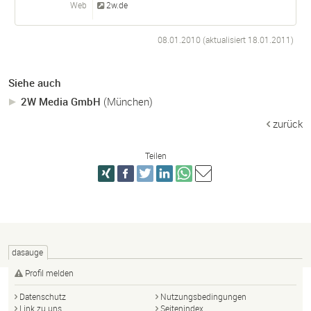
Web
2w.de
08.01.2010 (aktualisiert
18.01.2011
)
Siehe auch
2W Media GmbH
(München)
zurück
Teilen
dasauge
Profil melden
Datenschutz
Nutzungsbedingungen
Link zu uns
Seitenindex