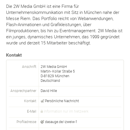
Die 2W Media GmbH ist eine Firma für
Unternehmenskommunikation mit Sitz in München nahe der
Messe Riem. Das Portfolio reicht von Webanwendungen,
Flash-Animationen und Grafikleistungen, über
Filmproduktionen, bis hin zu Eventmanagement. 2W Media ist
ein junges, dynamisches Unternehmen, das 1999 gegründet
wurde und derzeit 15 Mitarbeiter beschäftigt.
Kontakt
Anschrift
2W Media GmbH
Martin- Kollar Straße 5
D-
81829
München
Deutschland
Ansprechpartner
David Hille
Kontakt
Persönliche Nachricht
E-Mail
Information nur im Netzwerk
Profiladresse
dasauge.de/-zweiw-1