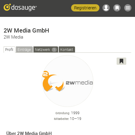
Registrieren
2W Media GmbH
2W Media
Profil
Einträge
Netzwerk
Kontakt
1
1999
Gründung
10—19
Mitarbeiter
Über 2W Media GmbH