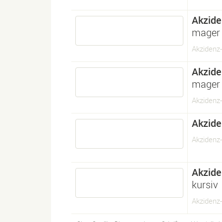
Akzide
mager
Akzidenz-
Akzide
mager 
Akzidenz-
Akzide
Akzidenz
Akzide
kursiv
Akzidenz-