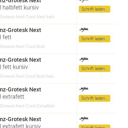
nz-Grotesk Next
 halbfett kursiv
Schrift laden…
-Grotesk Next Cond Med Italic
nz-Grotesk Next
 fett
Schrift laden…
-Grotesk Next Cond Bold
nz-Grotesk Next
 fett kursiv
Schrift laden…
Grotesk Next Cond Bold Italic
nz-Grotesk Next
 extrafett
Schrift laden…
-Grotesk Next Cond ExtraBold
nz-Grotesk Next
 extrafett kursiv
Schrift laden…