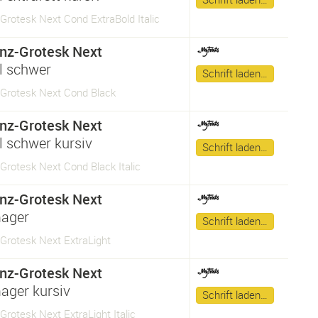
Grotesk Next Cond ExtraBold Italic
nz-Grotesk Next
 schwer
Schrift laden…
-Grotesk Next Cond Black
nz-Grotesk Next
 schwer kursiv
Schrift laden…
Grotesk Next Cond Black Italic
nz-Grotesk Next
ager
Schrift laden…
Grotesk Next ExtraLight
nz-Grotesk Next
ager kursiv
Schrift laden…
Grotesk Next ExtraLight Italic