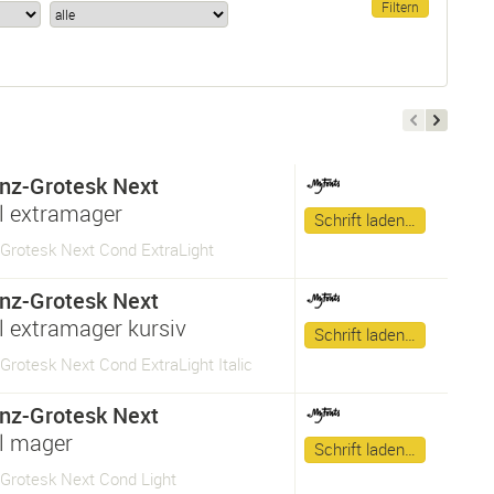
nz-Grotesk Next
 extramager
Schrift laden…
-Grotesk Next Cond ExtraLight
nz-Grotesk Next
 extramager kursiv
Schrift laden…
Grotesk Next Cond ExtraLight Italic
nz-Grotesk Next
l mager
Schrift laden…
-Grotesk Next Cond Light