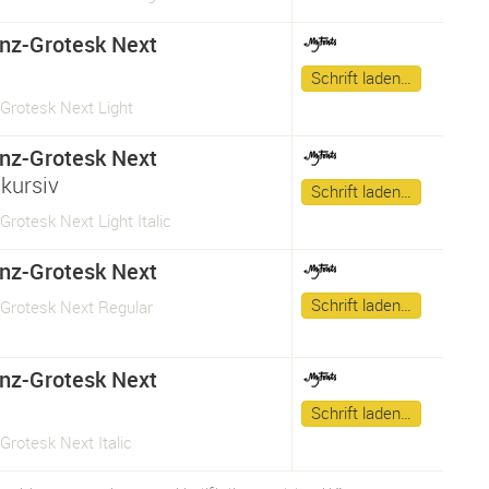
nz-Grotesk Next
Schrift laden…
Grotesk Next Light
nz-Grotesk Next
kursiv
Schrift laden…
Grotesk Next Light Italic
nz-Grotesk Next
Schrift laden…
-Grotesk Next Regular
nz-Grotesk Next
Schrift laden…
Grotesk Next Italic