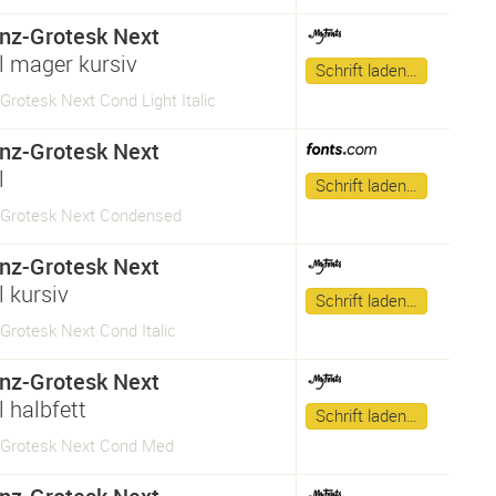
nz-Grotesk Next
 mager kursiv
Schrift laden…
Grotesk Next Cond Light Italic
nz-Grotesk Next
l
Schrift laden…
-Grotesk Next Condensed
nz-Grotesk Next
 kursiv
Schrift laden…
Grotesk Next Cond Italic
nz-Grotesk Next
 halbfett
Schrift laden…
-Grotesk Next Cond Med