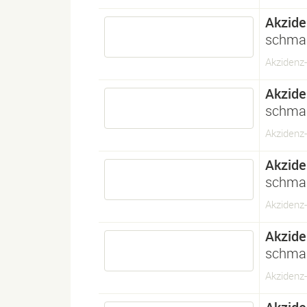
Akzide
schmal
Akzidenz-
Akzide
schma
Akzidenz
Akzide
schmal
Akzidenz-
Akzide
schmal
Akzidenz