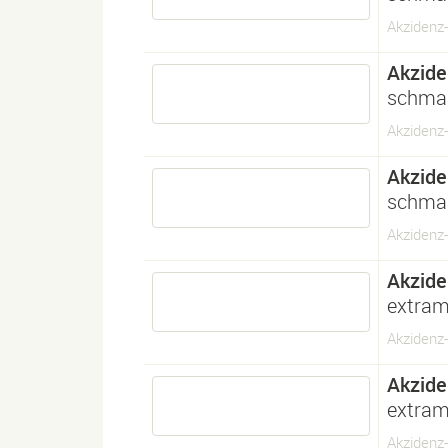
Akzidenz-
Akzide
schmal
Akzidenz
Akzide
schmal
Akzidenz-
Akzide
extram
Akzidenz-
Akzide
extram
Akzidenz-