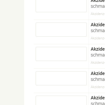
Akzide
schmal
Akzidenz
Akzide
schmal
Akzidenz
Akzide
schmal
Akzidenz-
Akzide
schmal
Akzidenz
Akzide
schmal