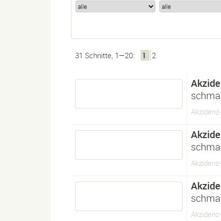
31 Schnitte, 1—20:
1
2
Akzide
schmal
Akzidenz
Akzide
schmal
Akzidenz-
Akzide
schma
Akzidenz