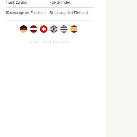
Link zu uns
Seitenindex
dasauge bei Facebook
dasauge bei Pinterest
©1997—2026 DAS AUGE