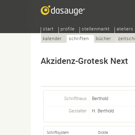
start
profile
stellenmarkt
ateliers
kalender
schriften
bücher
zeitsch
Akzidenz-Grotesk Next
Schrifthaus
Berthold
Gestalter
H. Berthold
Schriftsystem
Dickte