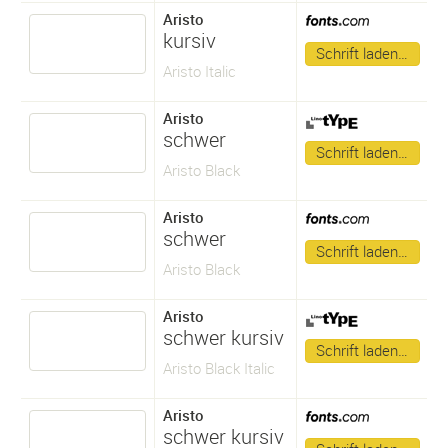
Aristo
kursiv
Schrift laden…
Aristo Italic
Aristo
schwer
Schrift laden…
Aristo Black
Aristo
schwer
Schrift laden…
Aristo Black
Aristo
schwer kursiv
Schrift laden…
Aristo Black Italic
Aristo
schwer kursiv