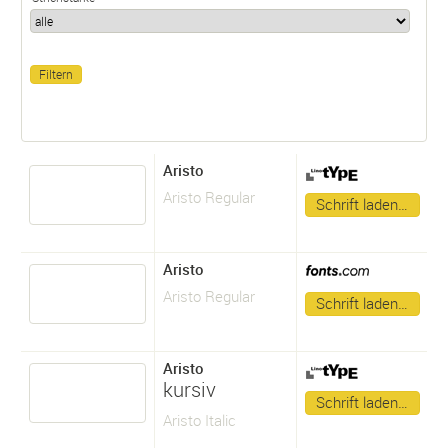
Aristo
Aristo Regular
Schrift laden…
Aristo
Aristo Regular
Schrift laden…
Aristo
kursiv
Schrift laden…
Aristo Italic