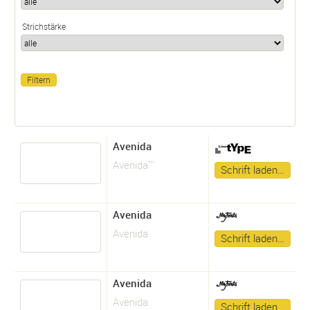
Strichstärke
Avenida
Avenida™
Schrift laden…
Avenida
Avenida
Schrift laden…
Avenida
Avenida
Schrift laden…