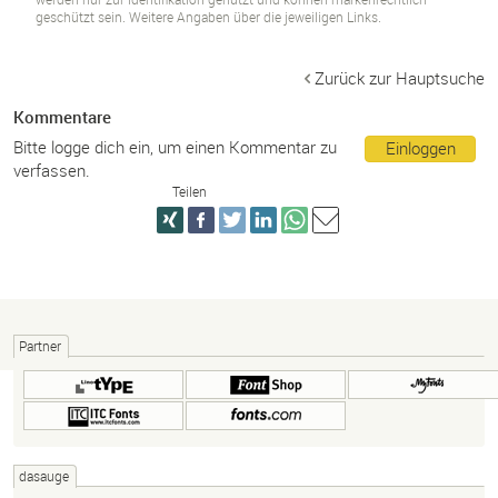
geschützt sein. Weitere Angaben über die jeweiligen Links.
Zurück zur Hauptsuche
Kommentare
Bitte logge dich ein, um einen Kommentar zu
Einloggen
verfassen.
Teilen
Partner
dasauge