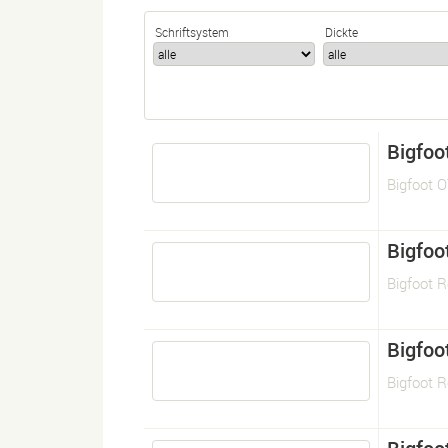
Schriftsystem
Dickte
Bigfoo
Bigfoot 
Bigfoo
Bigfoot R
Bigfoo
Bigfoot R