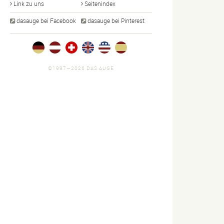
Link zu uns
Seitenindex
dasauge bei Facebook
dasauge bei Pinterest
©1997—2026 DAS AUGE