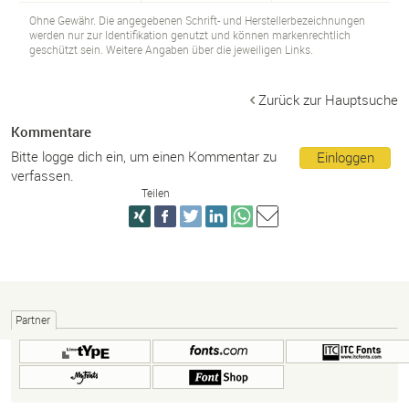
Ohne Gewähr. Die angegebenen Schrift- und Herstellerbezeichnungen
werden nur zur Identifikation genutzt und können markenrechtlich
geschützt sein. Weitere Angaben über die jeweiligen Links.
Zurück zur Hauptsuche
Kommentare
Bitte logge dich ein, um einen Kommentar zu
Einloggen
verfassen.
Teilen
Partner