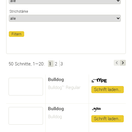
Strichstärke
50 Schnitte, 1—20:
1
2
3
Bulldog
Bulldog™ Regular
Schrift laden…
Bulldog
Bulldog
Schrift laden…