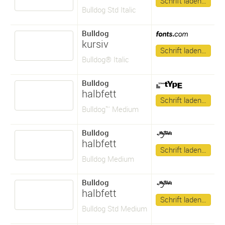
Schrift laden…
Bulldog Std Italic
Bulldog
kursiv
Schrift laden…
Bulldog® Italic
Bulldog
halbfett
Schrift laden…
Bulldog™ Medium
Bulldog
halbfett
Schrift laden…
Bulldog Medium
Bulldog
halbfett
Schrift laden…
Bulldog Std Medium