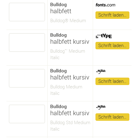
Bulldog
halbfett
Schrift laden…
Bulldog® Medium
Bulldog
halbfett kursiv
Schrift laden…
Bulldog™ Medium
Italic
Bulldog
halbfett kursiv
Schrift laden…
Bulldog Medium
Italic
Bulldog
halbfett kursiv
Schrift laden…
Bulldog Std Medium
Italic