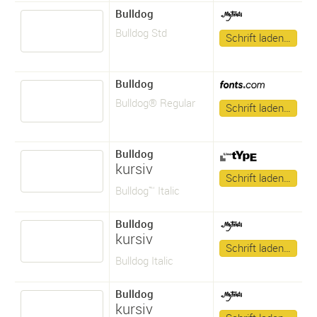
Bulldog
Bulldog Std
Schrift laden…
Bulldog
Bulldog® Regular
Schrift laden…
Bulldog
kursiv
Schrift laden…
Bulldog™ Italic
Bulldog
kursiv
Schrift laden…
Bulldog Italic
Bulldog
kursiv