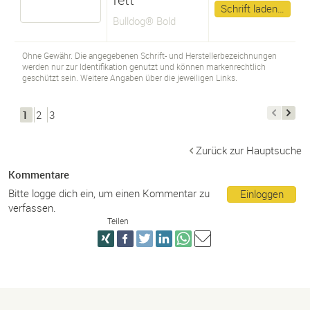
Schrift laden…
Bulldog® Bold
Ohne Gewähr. Die angegebenen Schrift- und Herstellerbezeichnungen
werden nur zur Identifikation genutzt und können markenrechtlich
geschützt sein. Weitere Angaben über die jeweiligen Links.
1
2
3
Zurück zur Hauptsuche
Kommentare
Bitte logge dich ein, um einen Kommentar zu
Einloggen
verfassen.
Teilen