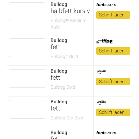
Bulldog
halbfett kursiv
Schrift laden…
Bulldog® Medium
Italic
Bulldog
fett
Schrift laden…
Bulldog™ Bold
Bulldog
fett
Schrift laden…
Bulldog Bold
Bulldog
fett
Schrift laden…
Bulldog Std Bold
Bulldog
fett