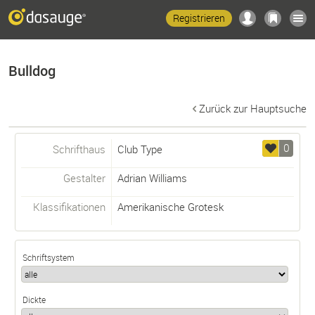
Registrieren
Bulldog
Zurück zur Hauptsuche
0
Schrifthaus
Club Type
Gestalter
Adrian Williams
Klassifikationen
Amerikanische Grotesk
Schriftsystem
Dickte