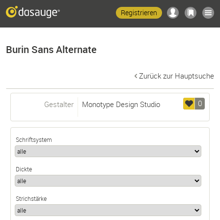
Registrieren
Burin Sans Alternate
Zurück zur Hauptsuche
0
Gestalter
Monotype Design Studio
Schriftsystem
Dickte
Strichstärke