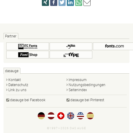
Partner
dasauge
Kontakt
Impressum
Datenschutz
Nutzungsbedingungen
Link zu uns
Seitenindex
dasauge bei Facebook
dasauge bei Pinterest
©1997—2026 DAS AUGE