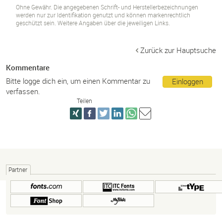
Ohne Gewähr. Die angegebenen Schrift- und Herstellerbezeichnungen
werden nur zur Identifikation genutzt und können markenrechtlich
geschützt sein. Weitere Angaben über die jeweiligen Links.
Zurück zur Hauptsuche
Kommentare
Bitte logge dich ein, um einen Kommentar zu
Einloggen
verfassen.
Teilen
Partner