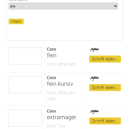
Cern
fein
Schrift laden…
Cern UltraLight
Cern
fein kursiv
Schrift laden…
Cern UltraLight
Italic
Cern
extramager
Schrift laden…
Cern Thin