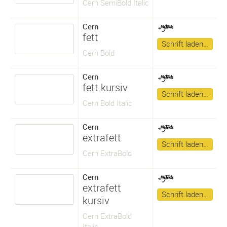
Cern SemiBold Italic
Cern
fett
Schrift laden…
Cern Bold
Cern
fett kursiv
Schrift laden…
Cern Bold Italic
Cern
extrafett
Schrift laden…
Cern ExtraBold
Cern
extrafett
Schrift laden…
kursiv
Cern ExtraBold
Italic