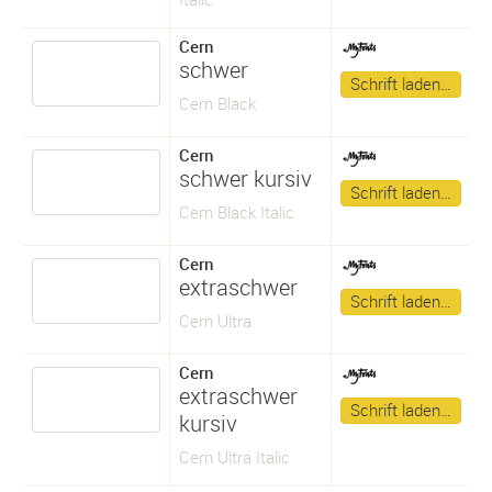
Cern
schwer
Schrift laden…
Cern Black
Cern
schwer kursiv
Schrift laden…
Cern Black Italic
Cern
extraschwer
Schrift laden…
Cern Ultra
Cern
extraschwer
Schrift laden…
kursiv
Cern Ultra Italic