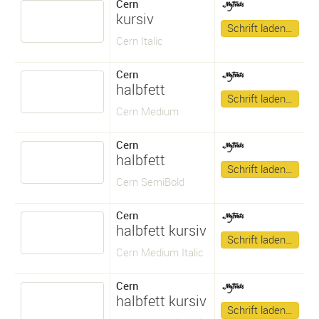
Cern
kursiv
Schrift laden…
Cern Italic
Cern
halbfett
Schrift laden…
Cern Medium
Cern
halbfett
Schrift laden…
Cern SemiBold
Cern
halbfett kursiv
Schrift laden…
Cern Medium Italic
Cern
halbfett kursiv
Schrift laden…