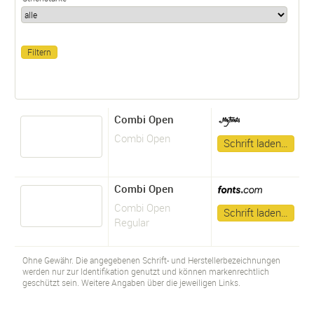
Combi Open
Combi Open
Schrift laden…
Combi Open
Combi Open
Schrift laden…
Regular
Ohne Gewähr. Die angegebenen Schrift- und Herstellerbezeichnungen
werden nur zur Identifikation genutzt und können markenrechtlich
geschützt sein. Weitere Angaben über die jeweiligen Links.