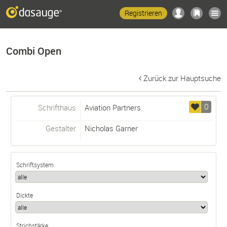
Registrieren
Combi Open
Zurück zur Hauptsuche
0
Schrifthaus
Aviation Partners
Gestalter
Nicholas Garner
Schriftsystem
Dickte
Strichstärke