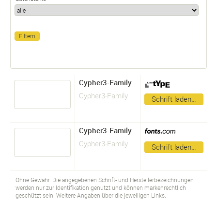
Cypher3-Family
Cypher3-Family
Schrift laden…
Cypher3-Family
Cypher3-Family
Schrift laden…
Ohne Gewähr. Die angegebenen Schrift- und Herstellerbezeichnungen
werden nur zur Identifikation genutzt und können markenrechtlich
geschützt sein. Weitere Angaben über die jeweiligen Links.