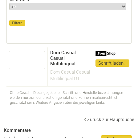
Dom Casual
Casual
Schrift laden…
Multilingual
Dom Casual Casual
Multilingual OT
Ohne Gewähr. Die angegebenen Schrift- und Herstellerbezeichnungen
werden nur zur Identifikation genutzt und können markenrechtlich
geschützt sein. Weitere Angaben über die jeweiligen Links.
Zurück zur Hauptsuche
Kommentare