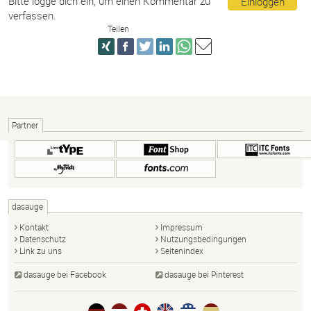
Bitte logge dich ein, um einen Kommentar zu
Einloggen
verfassen.
Teilen
Partner
dasauge
Kontakt
Impressum
Datenschutz
Nutzungsbedingungen
Link zu uns
Seitenindex
dasauge bei Facebook
dasauge bei Pinterest