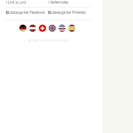
Link zu uns
Seitenindex
dasauge bei Facebook
dasauge bei Pinterest
©1997—2026 DAS AUGE