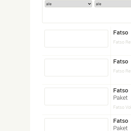
Fatso
Fatso Re
Fatso
Fatso Re
Fatso
Paket
Fatso Vo
Fatso
Paket