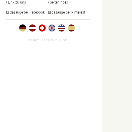
Link zu uns
Seitenindex
dasauge bei Facebook
dasauge bei Pinterest
©1997—2026 DAS AUGE