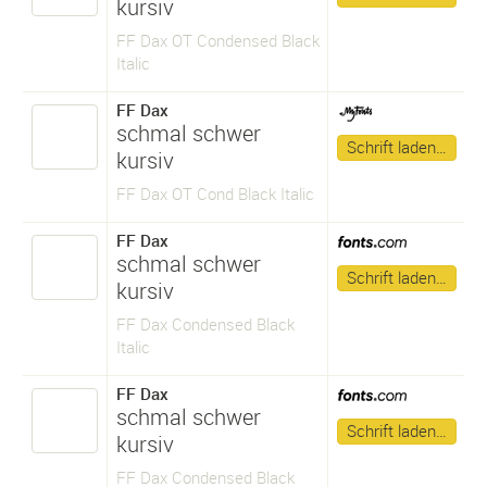
kursiv
FF Dax OT Condensed Black
Italic
FF Dax
schmal schwer
Schrift laden…
kursiv
FF Dax OT Cond Black Italic
FF Dax
schmal schwer
Schrift laden…
kursiv
FF Dax Condensed Black
Italic
FF Dax
schmal schwer
Schrift laden…
kursiv
FF Dax Condensed Black