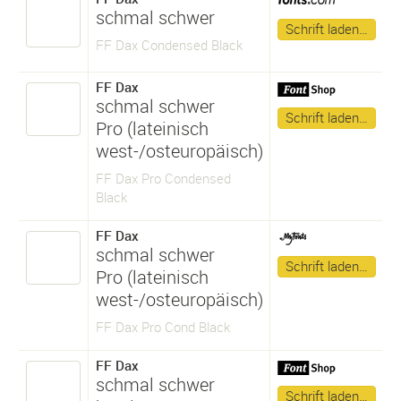
schmal schwer
Schrift laden…
FF Dax Condensed Black
FF Dax
schmal schwer
Schrift laden…
Pro (lateinisch
west-/osteuropäisch)
FF Dax Pro Condensed
Black
FF Dax
schmal schwer
Schrift laden…
Pro (lateinisch
west-/osteuropäisch)
FF Dax Pro Cond Black
FF Dax
schmal schwer
Schrift laden…