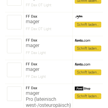
Schrift laden…
FF Dax OT Light
FF Dax
mager
Schrift laden…
FF Dax OT Light
FF Dax
mager
Schrift laden…
FF Dax Light
FF Dax
mager
Schrift laden…
FF Dax Light
FF Dax
mager
Schrift laden…
Pro (lateinisch
west-/osteuropäisch)