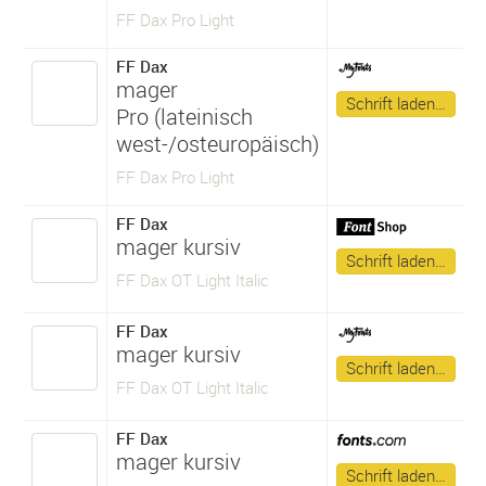
FF Dax Pro Light
FF Dax
mager
Schrift laden…
Pro (lateinisch
west-/osteuropäisch)
FF Dax Pro Light
FF Dax
mager kursiv
Schrift laden…
FF Dax OT Light Italic
FF Dax
mager kursiv
Schrift laden…
FF Dax OT Light Italic
FF Dax
mager kursiv
Schrift laden…