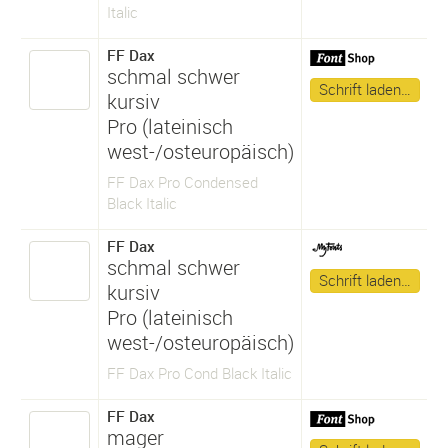
Italic
FF Dax
schmal schwer
Schrift laden…
kursiv
Pro (lateinisch
west-/osteuropäisch)
FF Dax Pro Condensed
Black Italic
FF Dax
schmal schwer
Schrift laden…
kursiv
Pro (lateinisch
west-/osteuropäisch)
FF Dax Pro Cond Black Italic
FF Dax
mager